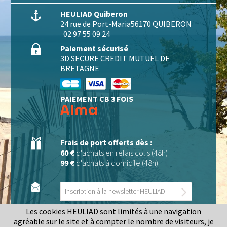
HEULIAD Quiberon
24 rue de Port-Maria
56170 QUIBERON
02 97 55 09 24
Paiement sécurisé
3D SECURE CREDIT MUTUEL DE
BRETAGNE
PAIEMENT CB 3 FOIS
Frais de port offerts dès :
60 €
d'achats en relais colis (48h)
99 €
d'achats à domicile (48h)
Les cookies HEULIAD sont limités à une navigation
agréable sur le site et à compter le nombre de visiteurs, je