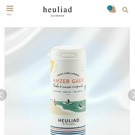
0
MENU