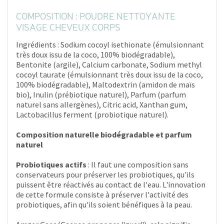
COMPOSITION : POUDRE NETTOYANTE
VISAGE CHEVEUX CORPS
Ingrédients : Sodium cocoyl isethionate (émulsionnant
très doux issu de la coco, 100% biodégradable),
Bentonite (argile), Calcium carbonate, Sodium methyl
cocoyl taurate (émulsionnant très doux issu de la coco,
100% biodégradable), Maltodextrin (amidon de maïs
bio), Inulin (prébiotique naturel), Parfum (parfum
naturel sans allergènes), Citric acid, Xanthan gum,
Lactobacillus ferment (probiotique naturel).
Composition naturelle biodégradable et parfum
naturel
Probiotiques actifs
: Il faut une composition sans
conservateurs pour préserver les probiotiques, qu'ils
puissent être réactivés au contact de l'eau. L'innovation
de cette formule consiste à préserver l'activité des
probiotiques, afin qu'ils soient bénéfiques à la peau.