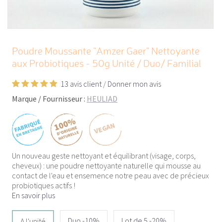
Poudre Moussante "Amzer Gaer" Nettoyante
aux Probiotiques - 50g Unité / Duo/ Familial
13 avis client
/
Donner mon avis
Marque / Fournisseur :
HEULIAD
Un nouveau geste nettoyant et équilibrant (visage, corps,
cheveux) : une poudre nettoyante naturelle qui mousse au
contact de l'eau et ensemence notre peau avec de précieux
probiotiques actifs !
En savoir plus
Duo -10%
Lot de 5 -20%
A l'unité