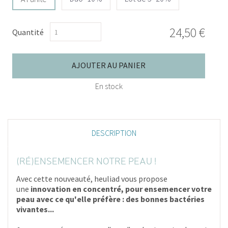
24,50 €
Quantité
AJOUTER AU PANIER
En stock
DESCRIPTION
(RÉ)ENSEMENCER NOTRE PEAU !
Avec cette nouveauté, heuliad vous propose
une
innovation en concentré, pour ensemencer votre
peau avec ce qu'elle préfère : des bonnes bactéries
vivantes...