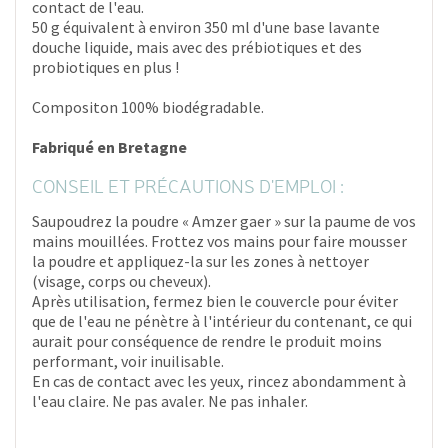
contact de l'eau.
50 g équivalent à environ 350 ml d'une base lavante
douche liquide, mais avec des prébiotiques et des
probiotiques en plus !
Compositon 100% biodégradable.
Fabriqué en Bretagne
CONSEIL ET PRÉCAUTIONS D'EMPLOI :
Saupoudrez la poudre « Amzer gaer » sur la paume de vos
mains mouillées. Frottez vos mains pour faire mousser
la poudre et appliquez-la sur les zones à nettoyer
(visage, corps ou cheveux).
Après utilisation, fermez bien le couvercle pour éviter
que de l'eau ne pénètre à l'intérieur du contenant, ce qui
aurait pour conséquence de rendre le produit moins
performant, voir inuilisable.
En cas de contact avec les yeux, rincez abondamment à
l'eau claire. Ne pas avaler. Ne pas inhaler.