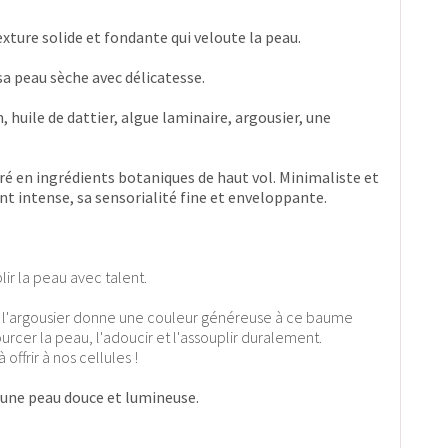
xture solide et fondante qui veloute la peau.
a peau sèche avec délicatesse.
, huile de dattier, algue laminaire, argousier, une
ntré en ingrédients botaniques de haut vol. Minimaliste et
nt intense, sa sensorialité fine et enveloppante.
ir la peau avec talent.
,
l'argousier donne une couleur généreuse à ce baume
ourcer la peau, l'adoucir et l'assouplir duralement.
ffrir à nos cellules !
d'une peau douce et lumineuse.