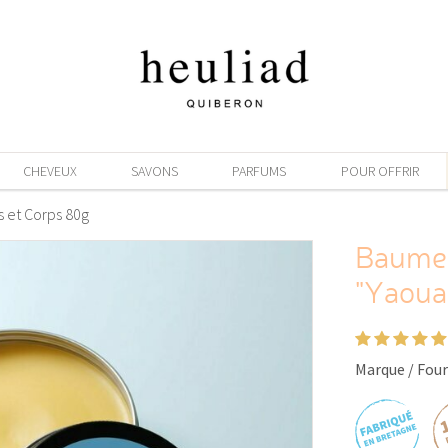
CHEVEUX
SAVONS
PARFUMS
POUR OFFRIR
s et Corps 80g
Baume 
"Yaoua
Marque / Four