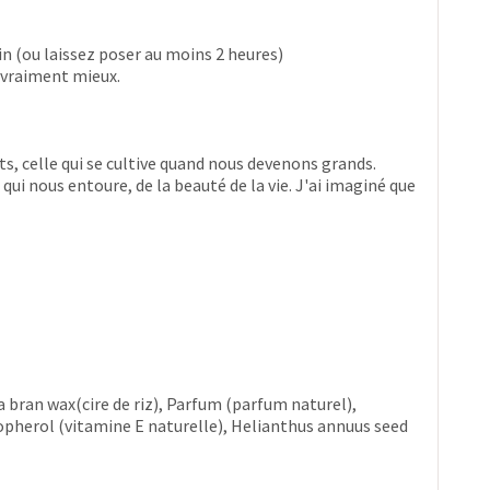
n (ou laissez poser au moins 2 heures)
 vraiment mieux.
s, celle qui se cultive quand nous devenons grands.
ui nous entoure, de la beauté de la vie. J'ai imaginé que
a bran wax(cire de riz), Parfum (parfum naturel),
copherol (vitamine E naturelle), Helianthus annuus seed