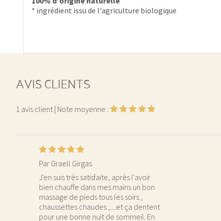
100% d'origine naturelle
* ingrédient issu de l'agriculture biologique
AVIS CLIENTS
1
avis client
| Note moyenne :
Par Graell Girgas
J'en suis très satisfaite, après l'avoir
bien chauffe dans mes mains un bon
massage de pieds tous les soirs ,
chaussettes chaudes ,....et ça dentent
pour une bonne nuit de sommeil. En