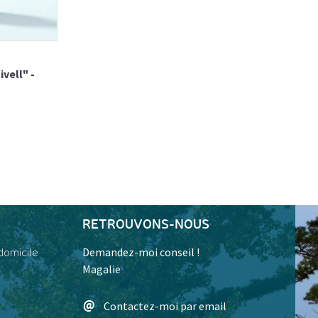
vell" -
RETROUVONS-NOUS
 domicile
Demandez-moi conseil !
Magalie
Contactez-moi par email