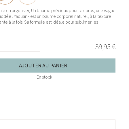
hie en argousier, Un baume précieux pour le corps, une vague
iodée . Yaouank est un baume corporel naturel, à la texture
ante à la fois. Sa formule est idéale pour sublimer les
39,95 €
AJOUTER AU PANIER
En stock