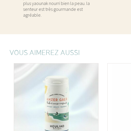
plus yaounak nourri bien la peau. la
senteur est très gourmande est
agréable.
VOUS AIMEREZ AUSSI