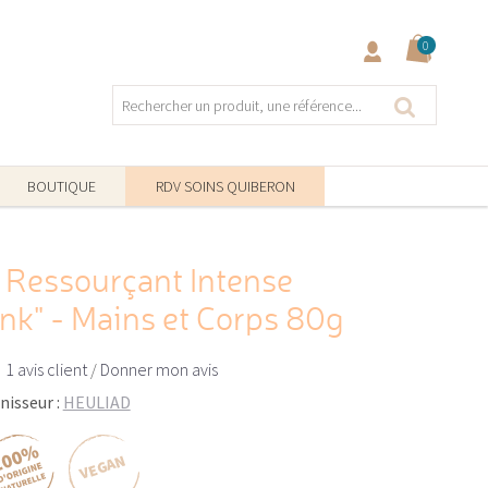
0
BOUTIQUE
RDV SOINS QUIBERON
Ressourçant Intense
nk" - Mains et Corps 80g
1 avis client
/
Donner mon avis
nisseur :
HEULIAD