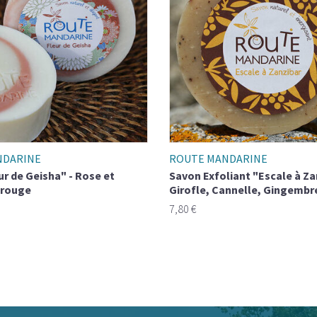
NDARINE
ROUTE MANDARINE
e Geisha" - Rose et
Savon Exfoliant "Escale à Za
 rouge
Girofle, Cannelle, Gingembr
7,80 €