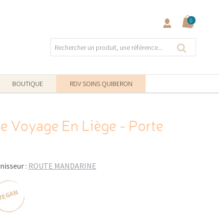
0
BOUTIQUE
RDV SOINS QUIBERON
De Voyage En Liège - Porte
nisseur :
ROUTE MANDARINE