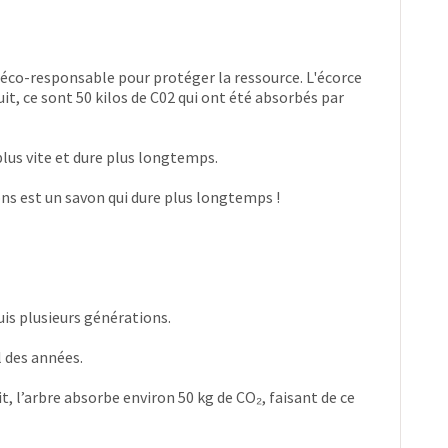
n éco-responsable pour protéger la ressource. L'écorce
uit, ce sont 50 kilos de C02 qui ont été absorbés par
plus vite et dure plus longtemps.
ons est un savon qui dure plus longtemps !
is plusieurs générations.
l des années.
, l’arbre absorbe environ 50 kg de CO₂, faisant de ce