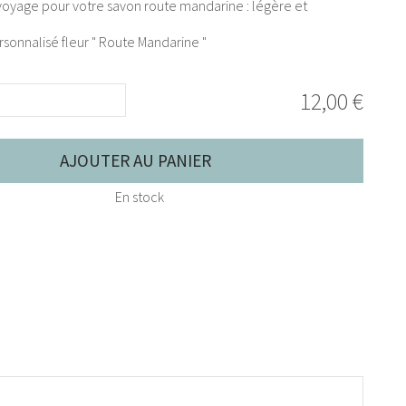
voyage pour votre savon route mandarine : légère et
sonnalisé fleur " Route Mandarine "
12,00 €
AJOUTER AU PANIER
En stock