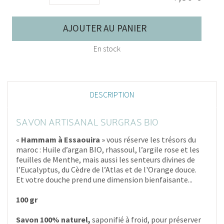
AJOUTER AU PANIER
En stock
DESCRIPTION
SAVON ARTISANAL SURGRAS BIO
«
Hammam à Essaouira
» vous réserve les trésors du
maroc : Huile d’argan BIO, rhassoul, l’argile rose et les
feuilles de Menthe, mais aussi les senteurs divines de
l’Eucalyptus, du Cèdre de l’Atlas et de l'Orange douce.
Et votre douche prend une dimension bienfaisante...
100 gr
Savon 100% naturel
,
saponifié à froid, pour préserver