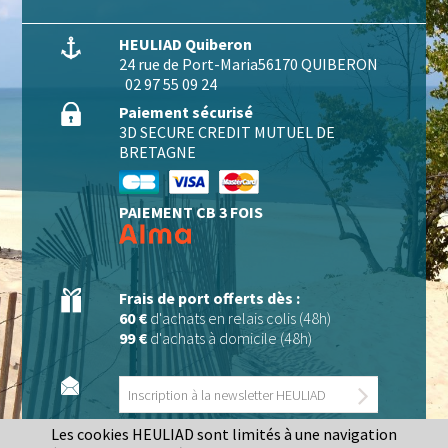
HEULIAD Quiberon
24 rue de Port-Maria
56170 QUIBERON
02 97 55 09 24
Paiement sécurisé
3D SECURE CREDIT MUTUEL DE
BRETAGNE
PAIEMENT CB 3 FOIS
Frais de port offerts dès :
60 €
d'achats en relais colis (48h)
99 €
d'achats à domicile (48h)
Les cookies HEULIAD sont limités à une navigation