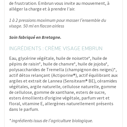
de frustration. Embrun vous invite au mouvement, à
alléger la charge et à prendre l'air.
1 à 2 pressions maximum pour masser l’ensemble du
visage. 50 ml en flacon airless
Soin fabriqué en Bretagne.
INGRÉDIENTS : CRÈME VISAGE EMBRUN
Eau, glycérine végétale, huile de noisette*, huile de
pépins de raisin*, huile de chanvre*, huile de jojoba*,
polysaccharides de Tremella (champignon des neiges)*,
actif détox relançant (Actiporine®), actif équilibrant aux
argiles et extrait de Lannea (Sensiteam® BE), céramides
végétales, argile naturelle, cellulose naturelle, gomme
de cellulose, gomme de xanthane, esters de sucre,
esters émollients d’origine végétale, parfum vert et
floral, vitamine E, allergènes naturellement présents
dans le parfum.
* ingrédients issus de l’agriculture biologique.