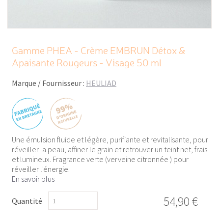
Gamme PHEA - Crème EMBRUN Détox &
Apaisante Rougeurs - Visage 50 ml
Marque / Fournisseur :
HEULIAD
Une émulsion fluide et légère, purifiante et revitalisante, pour
réveiller la peau, affiner le grain et retrouver un teint net, frais
et lumineux. Fragrance verte (verveine citronnée ) pour
réveiller l'énergie.
En savoir plus
54,90 €
Quantité