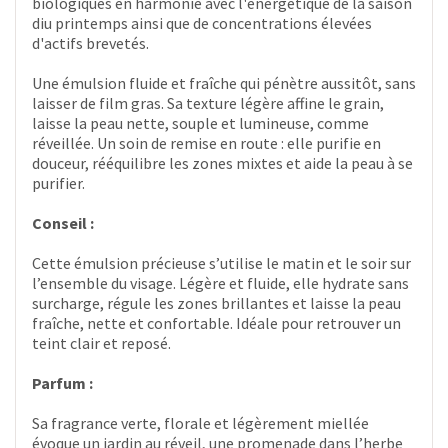
biologiques en harmonie avec l'énergétique de la saison
diu printemps ainsi que de concentrations élevées
d'actifs brevetés.
Une émulsion fluide et fraîche qui pénètre aussitôt, sans
laisser de film gras. Sa texture légère affine le grain,
laisse la peau nette, souple et lumineuse, comme
réveillée. Un soin de remise en route : elle purifie en
douceur, rééquilibre les zones mixtes et aide la peau à se
purifier.
Conseil :
Cette émulsion précieuse s’utilise le matin et le soir sur
l’ensemble du visage. Légère et fluide, elle hydrate sans
surcharge, régule les zones brillantes et laisse la peau
fraîche, nette et confortable. Idéale pour retrouver un
teint clair et reposé.
Parfum :
Sa fragrance verte, florale et légèrement miellée
évoque un jardin au réveil, une promenade dans l’herbe