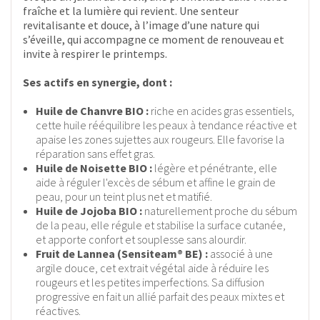
fraîche et la lumière qui revient. Une senteur
revitalisante et douce, à l’image d’une nature qui
s’éveille, qui accompagne ce moment de renouveau et
invite à respirer le printemps.
Ses actifs en synergie, dont :
Huile de Chanvre BIO :
riche en acides gras essentiels,
cette huile rééquilibre les peaux à tendance réactive et
apaise les zones sujettes aux rougeurs. Elle favorise la
réparation sans effet gras.
Huile de Noisette BIO :
légère et pénétrante, elle
aide à réguler l'excès de sébum et affine le grain de
peau, pour un teint plus net et matifié.
Huile de Jojoba BIO :
naturellement proche du sébum
de la peau, elle régule et stabilise la surface cutanée,
et apporte confort et souplesse sans alourdir.
Fruit de Lannea (Sensiteam® BE) :
associé à une
argile douce, cet extrait végétal aide à réduire les
rougeurs et les petites imperfections. Sa diffusion
progressive en fait un allié parfait des peaux mixtes et
réactives.