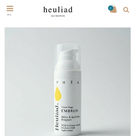
0
MENU