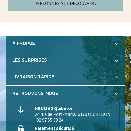
PERSONNES À LE DÉCOUVRIR ?
À PROPOS
LES SURPRISES
LIVRAISON RAPIDE
RETROUVONS-NOUS
HEULIAD Quiberon
24 rue de Port-Maria
56170 QUIBERON
02 97 55 09 24
Paiement sécurisé