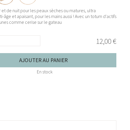
r et de nuit pour les peaux sèches ou matures, ultra
ti-âge et apaisant, pour les mains aussi ! Avec un totum d'actifs
runes comme cerise sur le gateau
12,00 €
AJOUTER AU PANIER
En stock