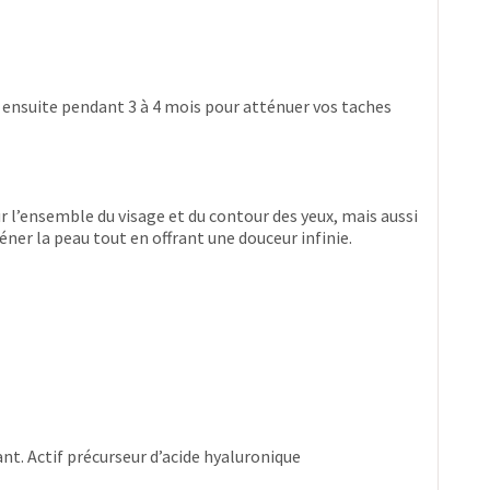
en ensuite pendant 3 à 4 mois pour atténuer vos taches
ur l’ensemble du visage et du contour des yeux, mais aussi
éner la peau tout en offrant une douceur infinie.
ant. Actif précurseur d’acide hyaluronique