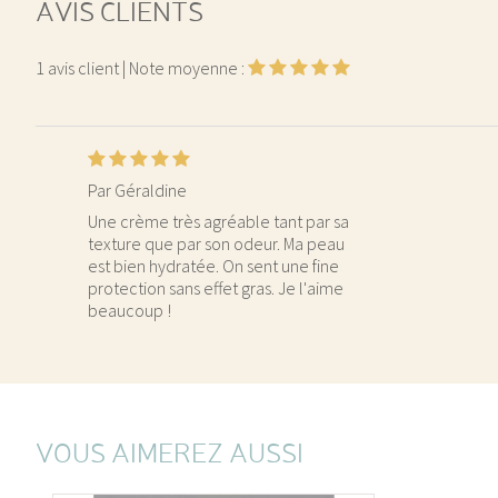
AVIS CLIENTS
1
avis client
| Note moyenne :
Par Géraldine
Une crème très agréable tant par sa
texture que par son odeur. Ma peau
est bien hydratée. On sent une fine
protection sans effet gras. Je l'aime
beaucoup !
VOUS AIMEREZ AUSSI