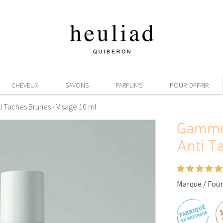
CHEVEUX
SAVONS
PARFUMS
POUR OFFRIR
Taches Brunes - Visage 10 ml
Gamme 
Anti T
Marque / Four