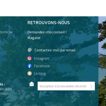
RETROUVONS-NOUS
 domicile
Demandez-moi conseil !
Magalie
Contactez-moi par email
Instagram
Facebook
Le blog
ès :
lis (48h)
(48h)