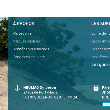
À PROPOS
LES SUR
Philosophie
L'offre de fi
Marques choisies
Les avant-
Données personnelles
Les consom
Conditions de vente
Les offres
CHEQUES 
HEULIAD Quiberon
Paie
24 rue de Port-Maria
3D 
56170 QUIBERON
02 97 55 09 24
BRE