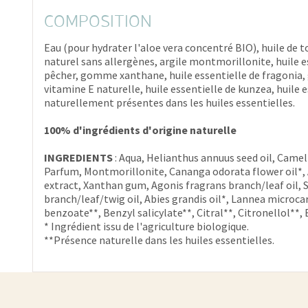
COMPOSITION
Eau (pour hydrater l'aloe vera concentré BIO), huile de to
naturel sans allergènes, argile montmorillonite, huile es
pêcher, gomme xanthane, huile essentielle de fragonia, g
vitamine E naturelle, huile essentielle de kunzea, huile e
naturellement présentes dans les huiles essentielles.
100% d'ingrédients d'origine naturelle
INGREDIENTS
: Aqua, Helianthus annuus seed oil, Cameli
Parfum, Montmorillonite, Cananga odorata flower oil*, A
extract, Xanthan gum, Agonis fragrans branch/leaf oil, S
branch/leaf/twig oil, Abies grandis oil*, Lannea microcarp
benzoate**, Benzyl salicylate**, Citral**, Citronellol**
* Ingrédient issu de l'agriculture biologique.
**Présence naturelle dans les huiles essentielles.