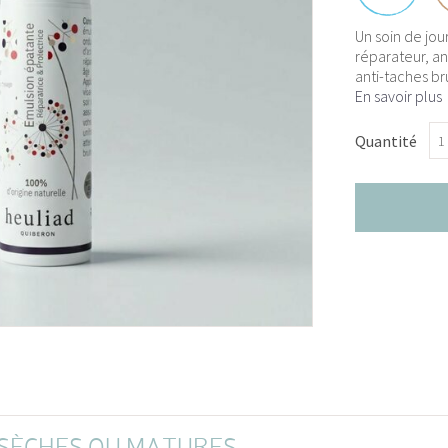
Un soin de jou
réparateur, an
anti-taches b
En savoir plus
Quantité