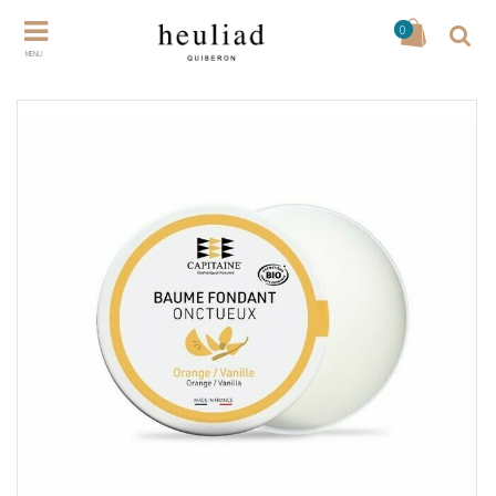
0
MENU