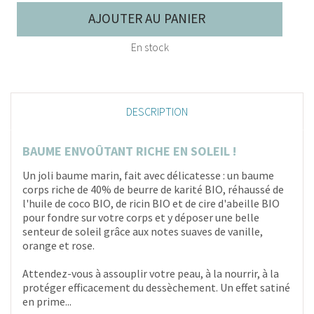
AJOUTER AU PANIER
En stock
DESCRIPTION
BAUME ENVOÛTANT RICHE EN SOLEIL !
Un joli baume marin, fait avec délicatesse : un baume
corps riche de 40% de beurre de karité BIO, réhaussé de
l'huile de coco BIO, de ricin BIO et de cire d'abeille BIO
pour fondre sur votre corps et y déposer une belle
senteur de soleil grâce aux notes suaves de vanille,
orange et rose.
Attendez-vous à assouplir votre peau, à la nourrir, à la
protéger efficacement du dessèchement. Un effet satiné
en prime...