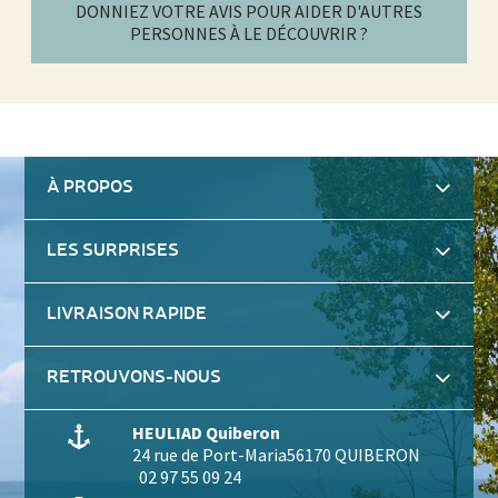
DONNIEZ VOTRE AVIS POUR AIDER D'AUTRES
PERSONNES À LE DÉCOUVRIR ?
À PROPOS
LES SURPRISES
LIVRAISON RAPIDE
RETROUVONS-NOUS
HEULIAD Quiberon
24 rue de Port-Maria
56170 QUIBERON
02 97 55 09 24